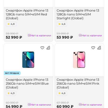
Смартфон Apple iPhone 13
Смартфон Apple iPhone 13
128Gb nano SIM+eSIM Red
128Gb nano SIM+eSIM
(Global)
Starlight (Global)
4,8
4,6
58 990 ₽
59 990 ₽
Нет в наличии
Нет в наличии
52 990 ₽
53 990 ₽
ХИТ ПРОДАЖ
Смартфон Apple iPhone 13
Смартфон Apple iPhone 13
256Gb nano SIM+eSIM Blue
256Gb nano SIM+eSIM Pink
(Global)
(Global)
4,9
4,6
60 990 ₽
67 990 ₽
Нет в наличии
Нет в наличии
54 990 ₽
60 990 ₽