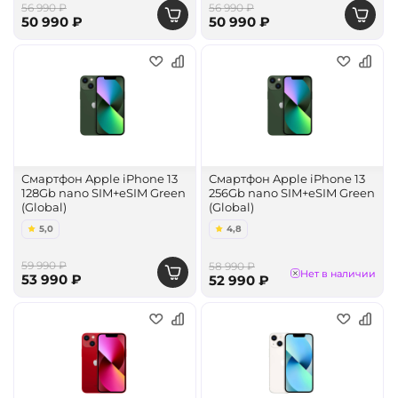
56 990 ₽
56 990 ₽
50 990 ₽
50 990 ₽
Смартфон Apple iPhone 13
Смартфон Apple iPhone 13
128Gb nano SIM+eSIM Green
256Gb nano SIM+eSIM Green
(Global)
(Global)
5,0
4,8
59 990 ₽
58 990 ₽
Нет в наличии
53 990 ₽
52 990 ₽