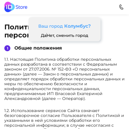
Политика обработки
Ваш город
Колумбус?
персональных данных :
Да
Нет, сменить город
Общие положения
1.1. Настоящая Политика обработки персональных
данных разработана в соответствии с Федеральным
законом от 27.07.2006. № 152-ФЗ «О персональных
данных» (далее — Закон о персональных данных) и
определяет порядок обработки персональных данных и
меры по обеспечению безопасности и
конфиденциальности персональных данных,
предпринимаемые ИП Власовой Екатериной
Александровной (далее — Оператор).
1.2. Использование сервисов Сайта означает
безоговорочное согласие Пользователя с Политикой и
указанными в ней условиями обработки его
персональной информации; в случае несогласия с