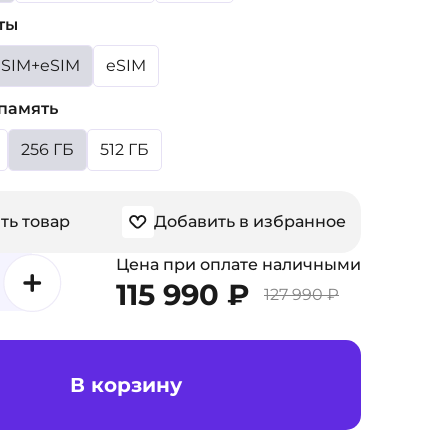
ты
SIM+eSIM
eSIM
память
256 ГБ
512 ГБ
ть товар
Добавить в избранное
Цена при оплате наличными
115 990 ₽
127 990 ₽
В корзину