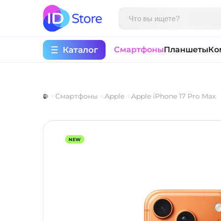
Каталог
Смартфоны
Планшеты
Ко
Смартфоны
Apple
Apple iPhone 17 Pro Max
NEW