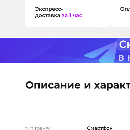
Экспресс-
Оп
доставка
за 1 час
С
в
Описание и харак
Смартфон
ТИП ТОВАРА