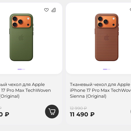
ый чехол для Apple
Тканевый чехол для Apple
 17 Pro Max TechWoven
iPhone 17 Pro Max TechWo
Original)
Sienna (Original)
₽
12 990 ₽
0 ₽
11 490 ₽