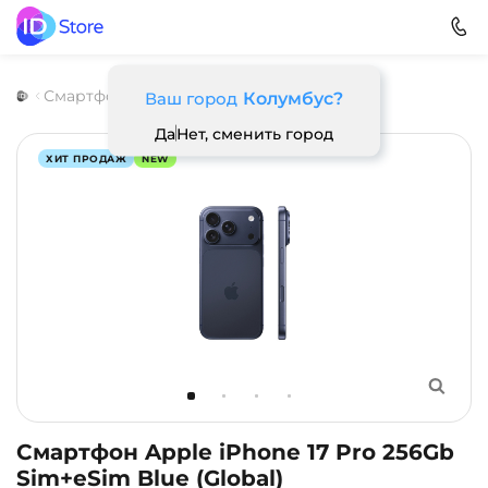
Смартфоны
Apple
Apple iPhone 17 Pro
Ваш город
Колумбус?
Да
Нет, сменить город
ХИТ ПРОДАЖ
NEW
Смартфон Apple iPhone 17 Pro 256Gb
Sim+eSim Blue (Global)