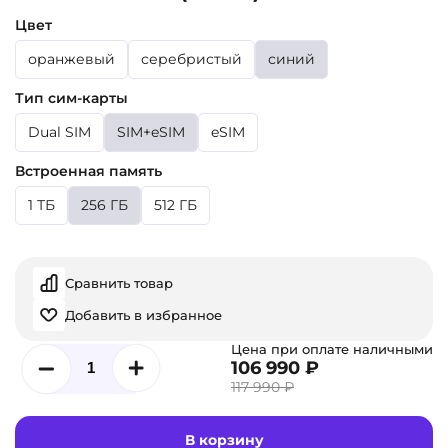
Цвет
оранжевый
серебристый
синий
Тип сим-карты
Dual SIM
SIM+eSIM
eSIM
Встроенная память
1 ТБ
256 ГБ
512 ГБ
Сравнить товар
Добавить в избранное
Цена при оплате наличными
106 990 ₽
117 990 ₽
В корзину