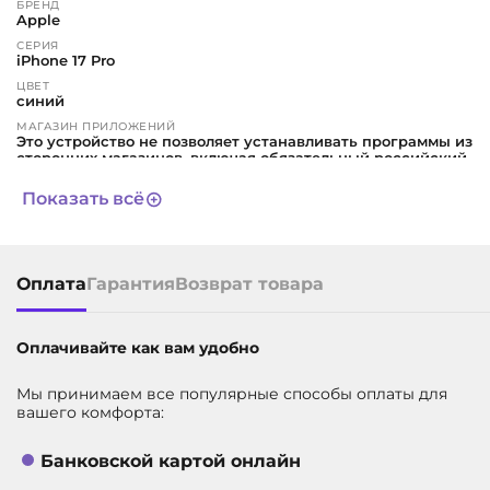
БРЕНД
Apple
СЕРИЯ
iPhone 17 Pro
ЦВЕТ
синий
МАГАЗИН ПРИЛОЖЕНИЙ
Это устройство не позволяет устанавливать программы из
сторонних магазинов, включая обязательный российский
RuStore. Все приложения можно скачивать только через
App Store. Такое несоответствие требованиям
Показать всё
законодательства признается недостатком (браком)
товара. Пожалуйста, учтите это перед принятием решения
о покупке
ГАРАНТИЯ
1 год
Оплата
Гарантия
Возврат товара
СРОК СЛУЖБЫ
3 года
Оплачивайте как вам удобно
ТИП СИМ-КАРТЫ
SIM+eSIM
ДИАГОНАЛЬ ЭКРАНА, В ДЮЙМАХ
Мы принимаем все популярные способы оплаты для
6.3
вашего комфорта:
ВСТРОЕННАЯ ПАМЯТЬ
256 ГБ
Банковской картой онлайн
АРТИКУЛ
11635