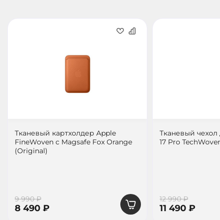
Тканевый картхолдер Apple
Тканевый чехол 
FineWoven с Magsafe Fox Orange
17 Pro TechWoven
(Original)
9 990 ₽
12 990 ₽
8 490 ₽
11 490 ₽