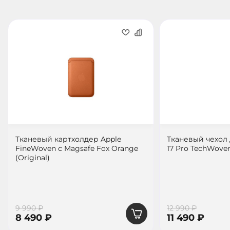
Тканевый картхолдер Apple
Тканевый чехол 
FineWoven с Magsafe Fox Orange
17 Pro TechWoven
(Original)
9 990 ₽
12 990 ₽
8 490 ₽
11 490 ₽