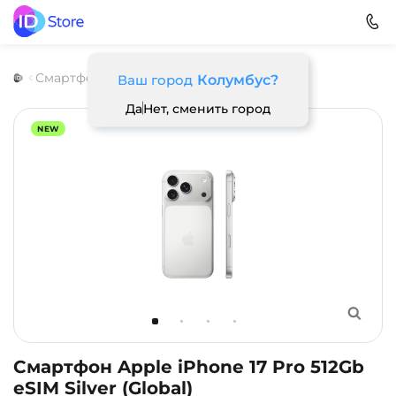
Смартфоны
Apple
Apple iPhone 17 Pro
Ваш город
Колумбус?
Да
Нет, сменить город
NEW
Смартфон Apple iPhone 17 Pro 512Gb
eSIM Silver (Global)