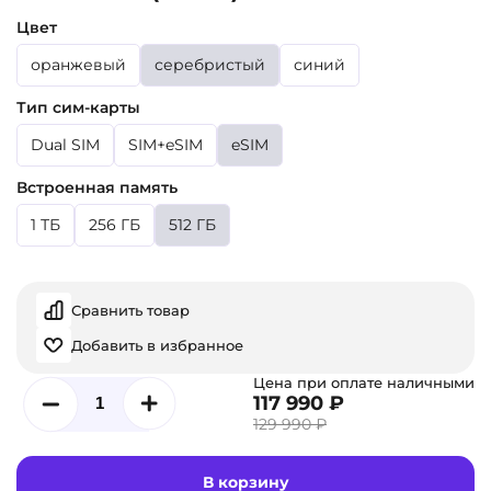
Цвет
оранжевый
серебристый
синий
Тип сим-карты
Dual SIM
SIM+eSIM
eSIM
Встроенная память
1 ТБ
256 ГБ
512 ГБ
Сравнить товар
Добавить в избранное
Цена при оплате наличными
117 990 ₽
129 990 ₽
В корзину