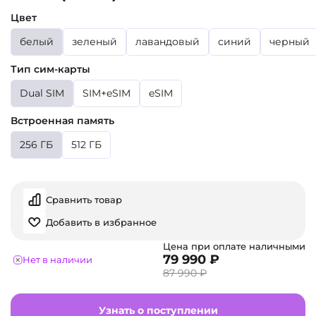
Цвет
белый
зеленый
лавандовый
синий
черный
Тип сим-карты
Dual SIM
SIM+eSIM
eSIM
Встроенная память
256 ГБ
512 ГБ
Сравнить товар
Добавить в избранное
Цена при оплате наличными
79 990 ₽
Нет в наличии
87 990 ₽
Узнать о поступлении