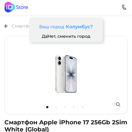
Смартфоны
Apple
Apple iPhone 17
Ваш город
Колумбус?
Да
Нет, сменить город
Смартфон Apple iPhone 17 256Gb 2Sim
White (Global)