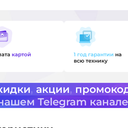
лата
картой
1 год гарантии
на
всю технику
кидки
,
акции
,
промоко
 нашем Telegram канал