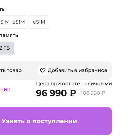
ты
SIM+eSIM
eSIM
память
2 ГБ
ть товар
Добавить в избранное
Цена при оплате наличными
ичии
96 990 ₽
106 990 ₽
Узнать о поступлении