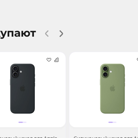
купают