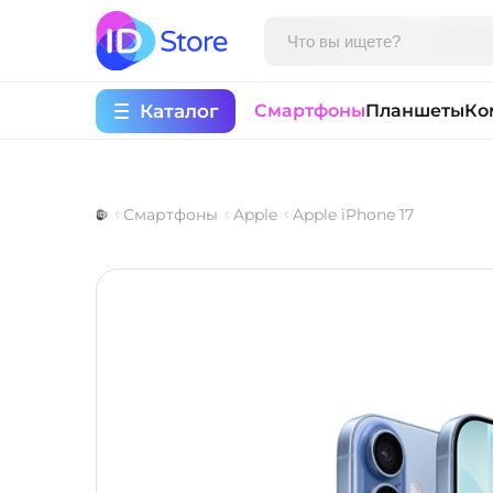
Каталог
Смартфоны
Планшеты
Ко
Смартфоны
Apple
Apple iPhone 17