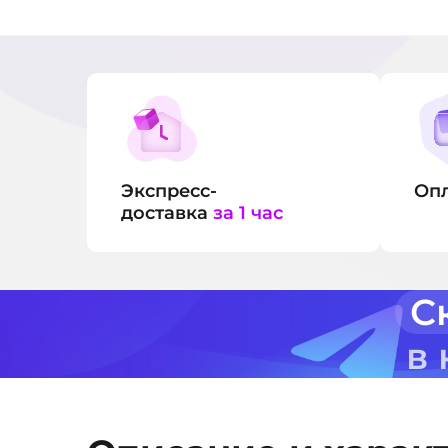
Экспресс-
Оп
доставка
за 1 час
С
в