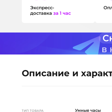
Экспресс-
Оп
доставка
за 1 час
С
в
Описание и харак
Умные часы
ТИП ТОВАРА