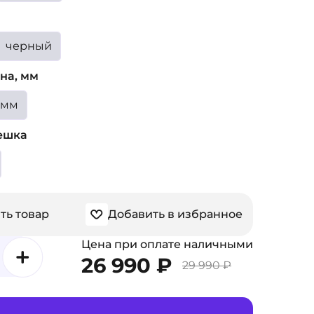
черный
на, мм
4мм
ешка
ть товар
Добавить в избранное
Цена при оплате наличными
26 990 ₽
29 990 ₽