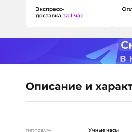
Экспресс-
Оп
доставка
за 1 час
С
в
Описание и харак
Умные часы
ТИП ТОВАРА