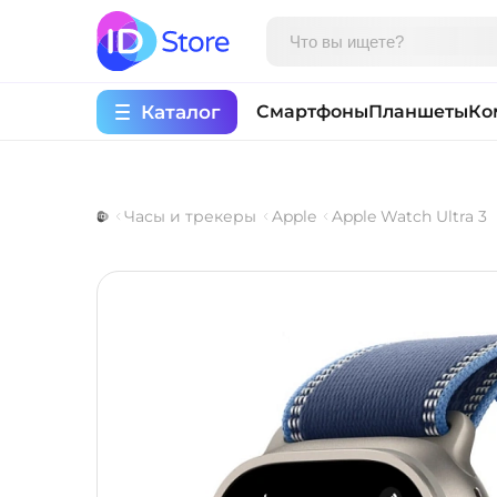
Каталог
Смартфоны
Планшеты
Ко
Часы и трекеры
Apple
Apple Watch Ultra 3