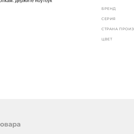
опкам. держите ноутбук
БРЕНД
СЕРИЯ
СТРАНА ПРОИ
ЦВЕТ
СРОК СЛУЖБЫ
АРТИКУЛ
товара