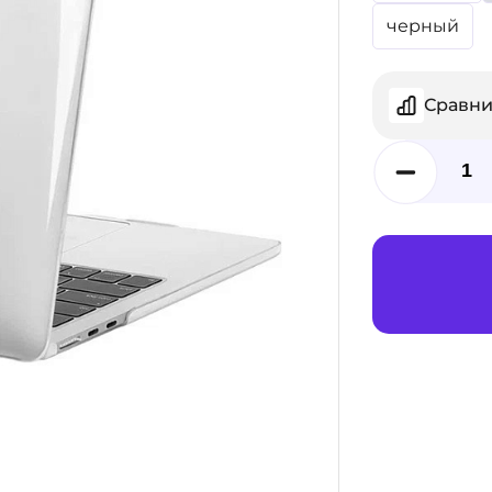
черный
Сравни