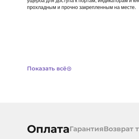
ущерба для доступа к портам, индикаторам и кн
прохладным и прочно закрепленным на месте.
Показать всё
Оплата
Гарантия
Возврат 