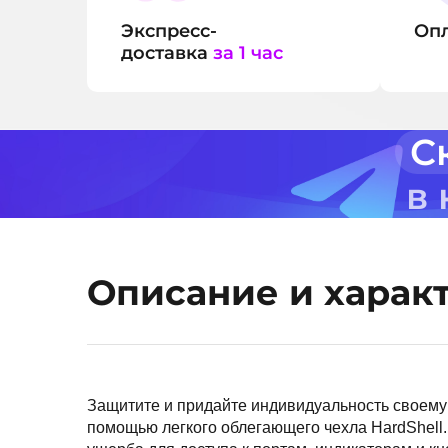
Экспресс-
Оп
доставка
за 1 час
С
в
Описание и харак
Защитите и придайте индивидуальность своему
помощью легкого облегающего чехла HardShell.