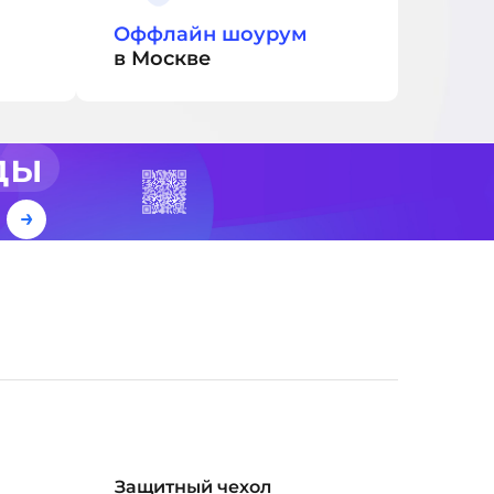
Оффлайн шоурум
в Москве
ды
е
Защитный чехол