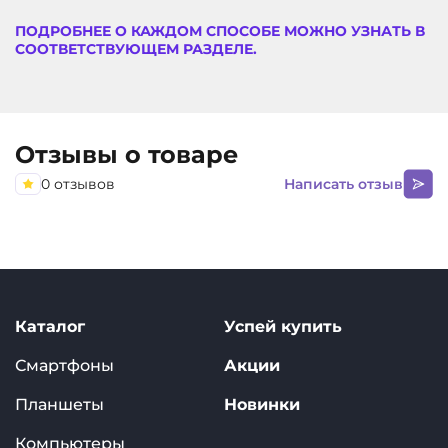
ПОДРОБНЕЕ О КАЖДОМ СПОСОБЕ МОЖНО УЗНАТЬ В
СООТВЕТСТВУЮЩЕМ РАЗДЕЛЕ.
Отзывы о товаре
0 отзывов
Написать отзыв
Каталог
Успей купить
Смартфоны
Акции
Планшеты
Новинки
Компьютеры