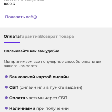
АРТИКУЛ ПРОИЗВОДИТЕЛЯ
1000-3
ЦВЕТ
прозрачный
Показать всё
СРОК СЛУЖБЫ
Не определен
АРТИКУЛ
610043818
Оплата
Гарантия
Возврат товара
Оплачивайте как вам удобно
Мы принимаем все популярные способы оплаты для
вашего комфорта:
Банковской картой онлайн
СБП
(онлайн или в пункте выдачи)
Оплата
частями через СБП
Наличными
при получении