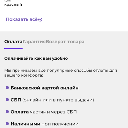
ЦВЕТ
красный
СРОК СЛУЖБЫ
Не определен
Показать всё
АРТИКУЛ
6668
Оплата
Гарантия
Возврат товара
Оплачивайте как вам удобно
Мы принимаем все популярные способы оплаты для
вашего комфорта:
Банковской картой онлайн
СБП
(онлайн или в пункте выдачи)
Оплата
частями через СБП
Наличными
при получении