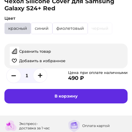
Чехол Silicone Cover для Samsung
Galaxy S24+ Red
Цвет
красный
синий
фиолетовый
черный
Сравнить товар
Добавить в избранное
Цена при оплате наличными
490 ₽
В корзину
Экспресс-
Оплата
картой
доставка
за 1 час