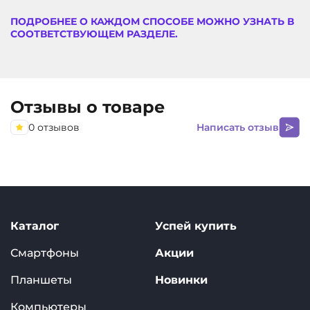
ПОДРОБНЕЕ О КАЖДОМ СПОСОБЕ МОЖНО УЗНАТЬ В
СООТВЕТСТВУЮЩЕМ РАЗДЕЛЕ.
Отзывы о товаре
0 отзывов
Написать отзыв
Каталог
Успей купить
Смартфоны
Акции
Планшеты
Новинки
Компьютеры