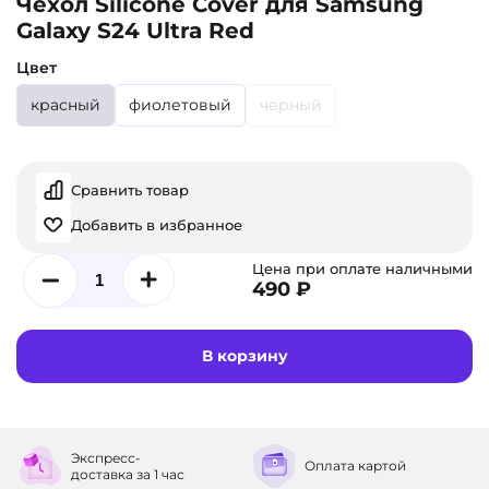
Чехол Silicone Cover для Samsung
Galaxy S24 Ultra Red
Цвет
красный
фиолетовый
черный
Сравнить товар
Добавить в избранное
Цена при оплате наличными
490 ₽
В корзину
Экспресс-
Оплата
картой
доставка
за 1 час