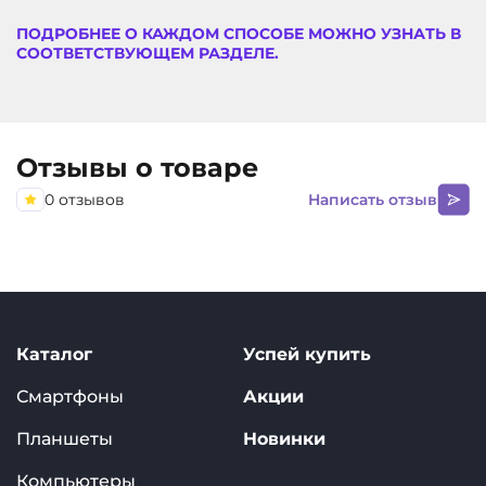
ПОДРОБНЕЕ О КАЖДОМ СПОСОБЕ МОЖНО УЗНАТЬ В
СООТВЕТСТВУЮЩЕМ РАЗДЕЛЕ.
Отзывы о товаре
0 отзывов
Написать отзыв
Каталог
Успей купить
Смартфоны
Акции
Планшеты
Новинки
Компьютеры