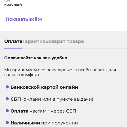
ЦВЕТ
красный
СРОК СЛУЖБЫ
Не определен
Показать всё
АРТИКУЛ
6672
Оплата
Гарантия
Возврат товара
Оплачивайте как вам удобно
Мы принимаем все популярные способы оплаты для
вашего комфорта:
Банковской картой онлайн
СБП
(онлайн или в пункте выдачи)
Оплата
частями через СБП
Наличными
при получении