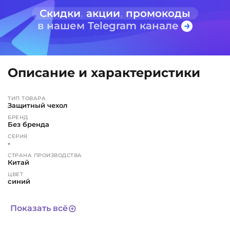
Скидки
,
акции
,
промокоды
в нашем Telegram канале
Описание и характеристики
ТИП ТОВАРА
Защитный чехол
БРЕНД
Без бренда
СЕРИЯ
-
СТРАНА ПРОИЗВОДСТВА
Китай
ЦВЕТ
синий
СРОК СЛУЖБЫ
Не определен
Показать всё
АРТИКУЛ
9016