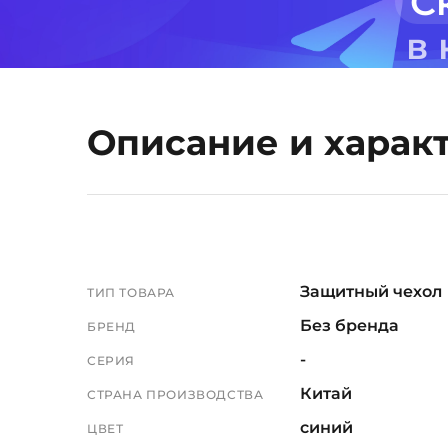
С
в
Описание и харак
Защитный чехол
ТИП ТОВАРА
Без бренда
БРЕНД
-
СЕРИЯ
Китай
СТРАНА ПРОИЗВОДСТВА
синий
ЦВЕТ