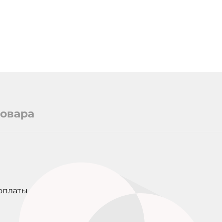
товара
оплаты