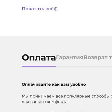
Не определен
СРОК СЛУЖБЫ
Показать всё
6663
АРТИКУЛ
Оплата
Гарантия
Возврат 
Оплачивайте как вам удобно
Мы принимаем все популярные способы 
для вашего комфорта: