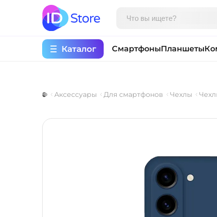
Каталог
Смартфоны
Планшеты
Ко
Аксессуары
Для смартфонов
Чехлы
Чехл