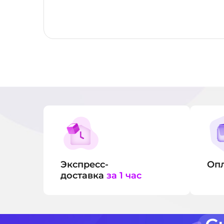
Экспресс-
Оп
доставка
за 1 час