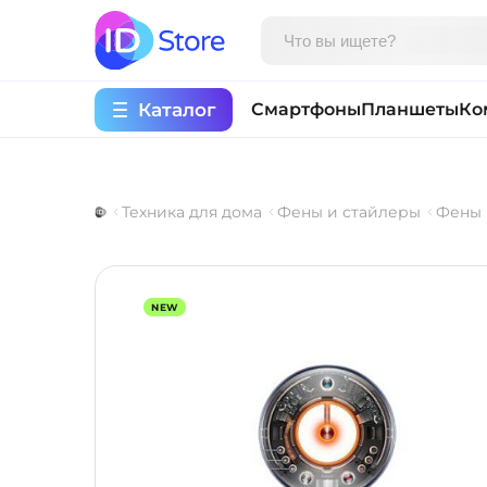
Каталог
Смартфоны
Планшеты
Ко
Техника для дома
Фены и стайлеры
Фены
NEW