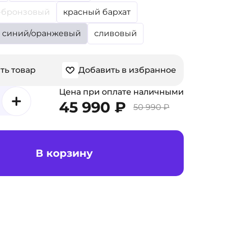
-бронзовый
красный бархат
синий/оранжевый
сливовый
ть товар
Добавить в избранное
Цена при оплате наличными
45 990 ₽
50 990 ₽
В корзину