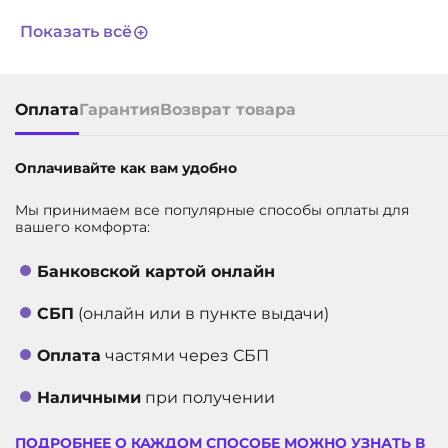
СРОК СЛУЖБЫ
3 года
Показать всё
АРТИКУЛ
12237
Оплата
Гарантия
Возврат товара
Оплачивайте как вам удобно
Мы принимаем все популярные способы оплаты для
вашего комфорта:
Банковской картой онлайн
СБП
(онлайн или в пункте выдачи)
Оплата
частями через СБП
Наличными
при получении
ПОДРОБНЕЕ О КАЖДОМ СПОСОБЕ МОЖНО УЗНАТЬ В