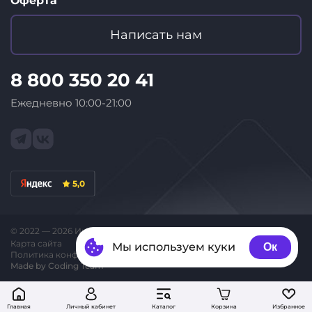
Оферта
Написать нам
8 800 350 20 41
Ежедневно 10:00-21:00
5,0
© 2022 — 2026 Интернет-магазин «ID Store»
Карта сайта
Мы используем куки
Ок
Политика конфиденциальности
Made by Coding Team
Главная
Личный кабинет
Каталог
Корзина
Избранное