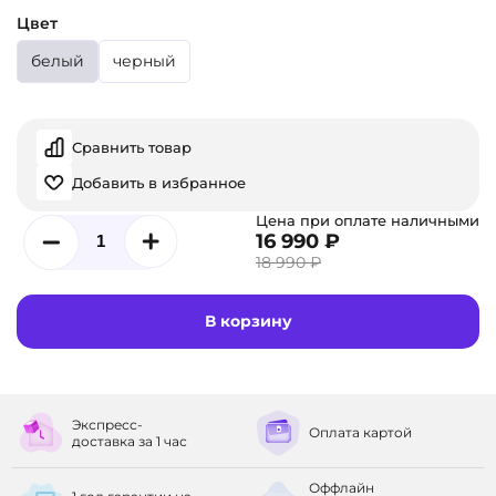
Цвет
белый
черный
Сравнить товар
Добавить в избранное
Цена при оплате наличными
16 990 ₽
18 990 ₽
В корзину
Экспресс-
Оплата
картой
доставка
за 1 час
Оффлайн