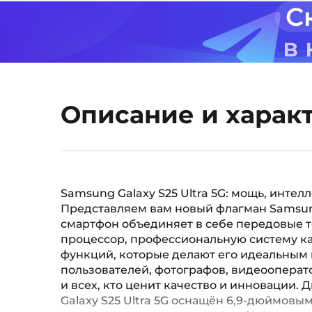
С
в
Описание и харак
Samsung Galaxy S25 Ultra 5G: мощь, интел
Представляем вам новый флагман Samsung 
смартфон объединяет в себе передовые 
процессор, профессиональную систему к
функций, которые делают его идеальным
пользователей, фотографов, видеооперат
и всех, кто ценит качество и инновации.
Galaxy S25 Ultra 5G оснащён 6,9-дюймов