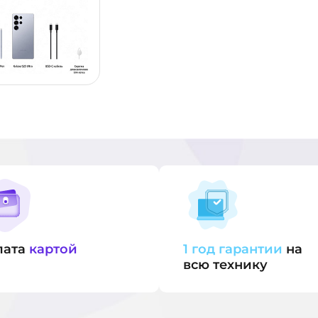
лата
картой
1 год гарантии
на
всю технику