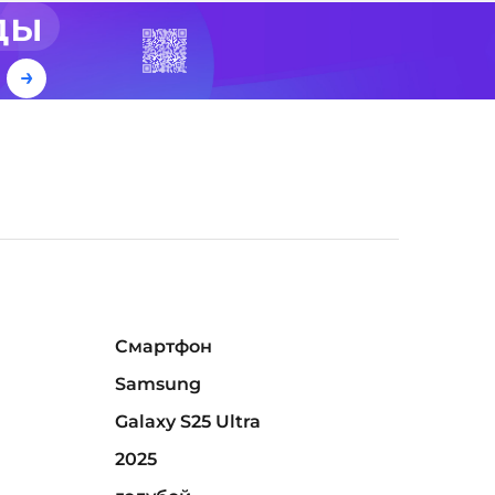
ды
е
Смартфон
Samsung
Galaxy S25 Ultra
2025