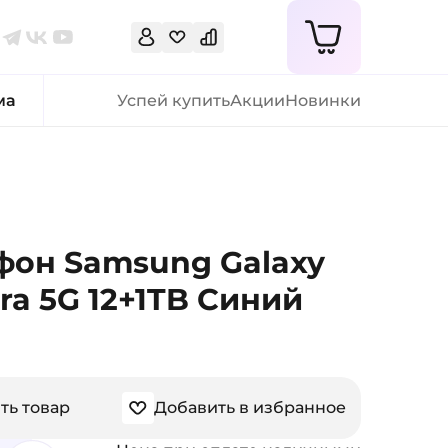
ма
Успей купить
Акции
Новинки
фон Samsung Galaxy
tra 5G 12+1TB Синий
ть товар
Добавить в избранное