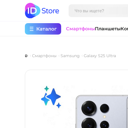
Каталог
Смартфоны
Планшеты
Ко
Смартфоны
Samsung
Galaxy S25 Ultra