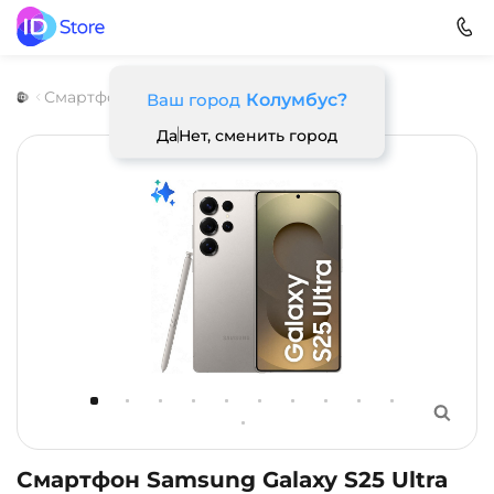
Смартфоны
Samsung
Galaxy S25 Ultra
Ваш город
Колумбус?
Да
Нет, сменить город
Смартфон Samsung Galaxy S25 Ultra