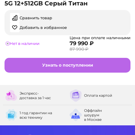
5G 12+512GB Серый Титан
Сравнить товар
Добавить в избранное
Цена при оплате наличными
79 990 ₽
Нет в наличии
87 990 ₽
Узнать о поступлении
Экспресс-
Оплата
картой
доставка
за 1 час
Оффлайн
1 год гарантии
на
шоурум
всю технику
в Москве