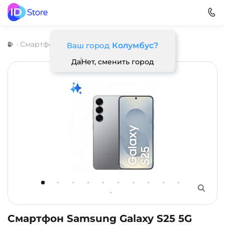
Смартфоны
Samsung
Galaxy S25
Ваш город
Колумбус?
Да
Нет, сменить город
Смартфон Samsung Galaxy S25 5G