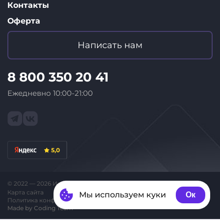
Контакты
Оферта
Написать нам
8 800 350 20 41
Ежедневно 10:00-21:00
5,0
© 2022 — 2026 Интернет-магазин «ID Store»
Карта сайта
Мы используем куки
Ок
Политика конфиденциальности
Made by Coding Team