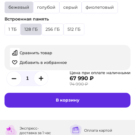
бежевый
голубой
серый
фиолетовый
Встроенная память
1 ТБ
128 ГБ
256 ГБ
512 ГБ
Сравнить товар
Добавить в избранное
Цена при оплате наличными
67 990 ₽
74 990 ₽
В корзину
Экспресс-
Оплата
картой
доставка
за 1 час