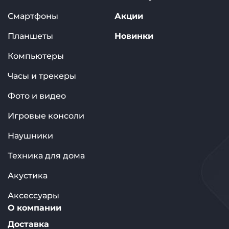
Смартфоны
Акции
Планшеты
Новинки
Компьютеры
Часы и трекеры
Фото и видео
Игровые консоли
Наушники
Техника для дома
Акустика
Аксессуары
О компании
Доставка