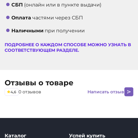
12.9
СБП
(онлайн или в пункте выдачи)
ВСТРОЕННАЯ ПАМЯТЬ
1 ТБ
Оплата
частями через СБП
АРТИКУЛ
11300
Наличными
при получении
ПОДРОБНЕЕ О КАЖДОМ СПОСОБЕ МОЖНО УЗНАТЬ В
СООТВЕТСТВУЮЩЕМ РАЗДЕЛЕ.
Отзывы о товаре
0 отзывов
Написать отзыв
4,6
Каталог
Успей купить