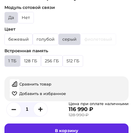
Модуль сотовой связи
Да
Нет
Цвет
бежевый
голубой
серый
фиолетовый
Встроенная память
1 ТБ
128 ГБ
256 ГБ
512 ГБ
Сравнить товар
Добавить в избранное
Цена при оплате наличными
116 990 ₽
128 990 ₽
В корзину