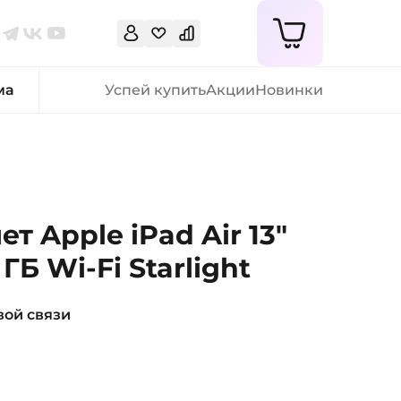
ма
Успей купить
Акции
Новинки
т Apple iPad Air 13"
ГБ Wi-Fi Starlight
вой связи