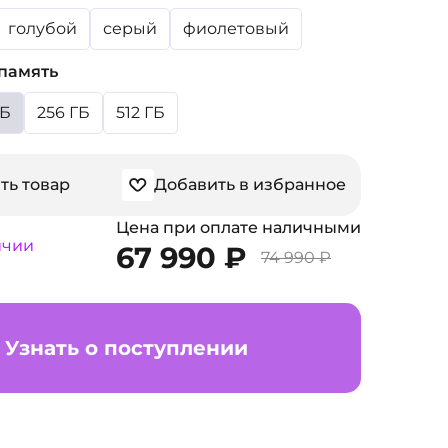
голубой
серый
фиолетовый
память
ГБ
256 ГБ
512 ГБ
ть товар
Добавить в избранное
Цена при оплате наличными
ичии
67 990 ₽
74 990 ₽
Узнать о поступлении