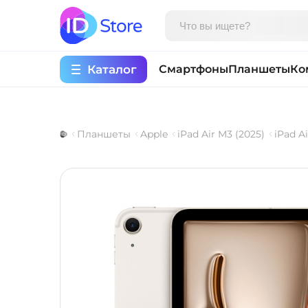
Каталог
Смартфоны
Планшеты
Ко
Планшеты
Apple
iPad Air M3 (2025)
iPad Ai