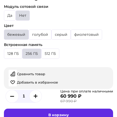
Модуль сотовой связи
Да
Нет
Цвет
бежевый
голубой
серый
фиолетовый
Встроенная память
128 ГБ
256 ГБ
512 ГБ
Сравнить товар
Добавить в избранное
Цена при оплате наличными
60 990 ₽
67 990 ₽
В корзину