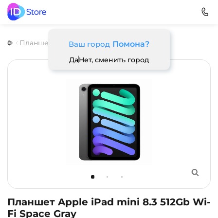
Планшеты
Apple
iPad mini 7 (2024)
Ваш город
Помона?
Да
Нет, сменить город
Планшет Apple iPad mini 8.3 512Gb Wi-
Fi Space Gray