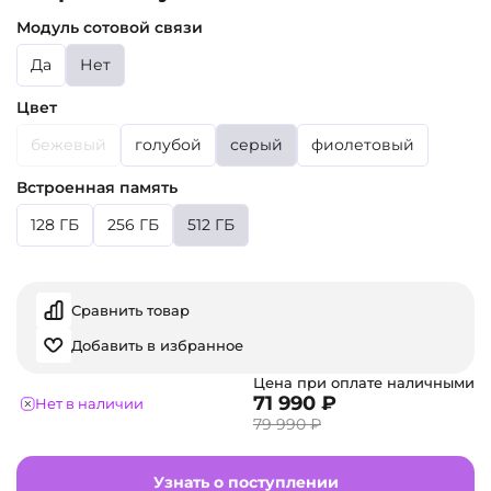
Модуль сотовой связи
Да
Нет
Цвет
бежевый
голубой
серый
фиолетовый
Встроенная память
128 ГБ
256 ГБ
512 ГБ
Сравнить товар
Добавить в избранное
Цена при оплате наличными
71 990 ₽
Нет в наличии
79 990 ₽
Узнать о поступлении