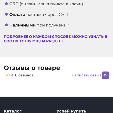
СБП
(онлайн или в пункте выдачи)
АРТИКУЛ
10242
Оплата
частями через СБП
Наличными
при получении
ПОДРОБНЕЕ О КАЖДОМ СПОСОБЕ МОЖНО УЗНАТЬ В
СООТВЕТСТВУЮЩЕМ РАЗДЕЛЕ.
Отзывы о товаре
0 отзывов
Написать отзыв
4,6
Каталог
Успей купить