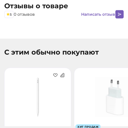
Отзывы о товаре
управлением одним касанием.
0 отзывов
Написать отзыв
5
С этим обычно покупают
ХИТ ПРОДАЖ