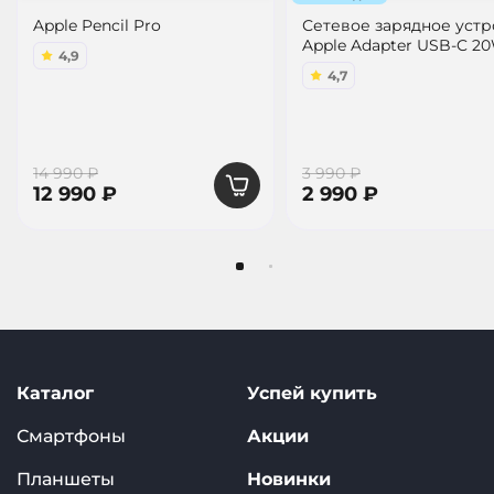
Apple Pencil Pro
Сетевое зарядное уст
Apple Adapter USB-C 2
4,9
4,7
14 990 ₽
3 990 ₽
12 990 ₽
2 990 ₽
Каталог
Успей купить
Смартфоны
Акции
Планшеты
Новинки