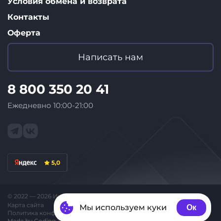
Условия обмена и возврата
Контакты
Оферта
Написать нам
8 800 350 20 41
Ежедневно 10:00-21:00
5,0
© 2022 — 2026 Интернет-магазин «ID Store»
Карта сайта
Мы используем куки
Ок
Политика конфиденциальности
Made by Coding Team