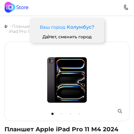
Планшеты
Apple
iPad Pro M4 (2024)
Ваш город
Колумбус?
iPad Pro 11 M4
Да
Нет, сменить город
Планшет Apple iPad Pro 11 M4 2024