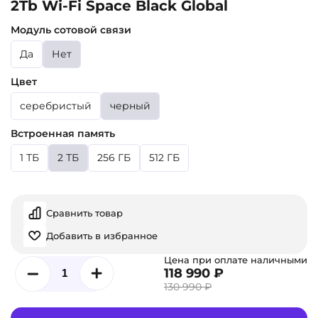
2Tb Wi-Fi Space Black Global
Модуль сотовой связи
Да
Нет
Цвет
серебристый
черный
Встроенная память
1 ТБ
2 ТБ
256 ГБ
512 ГБ
Сравнить товар
Добавить в избранное
Цена при оплате наличными
118 990 ₽
130 990 ₽