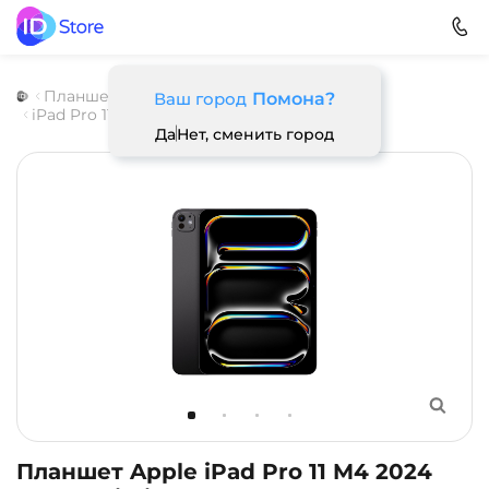
Планшеты
Apple
iPad Pro M4 (2024)
Ваш город
Помона?
iPad Pro 11 M4
Да
Нет, сменить город
Планшет Apple iPad Pro 11 M4 2024