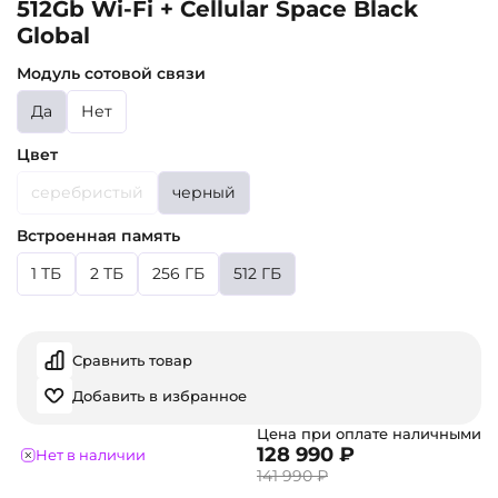
512Gb Wi-Fi + Cellular Space Black
Global
Модуль сотовой связи
Да
Нет
Цвет
серебристый
черный
Встроенная память
1 ТБ
2 ТБ
256 ГБ
512 ГБ
Сравнить товар
Добавить в избранное
Цена при оплате наличными
128 990 ₽
Нет в наличии
141 990 ₽