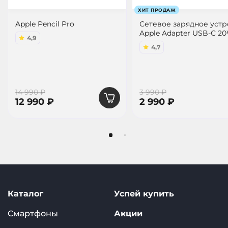
ХИТ ПРОДАЖ
Apple Pencil Pro
Сетевое зарядное уст
Apple Adapter USB-C 2
4,9
4,7
14 990 ₽
3 990 ₽
12 990 ₽
2 990 ₽
Каталог
Успей купить
Смартфоны
Акции