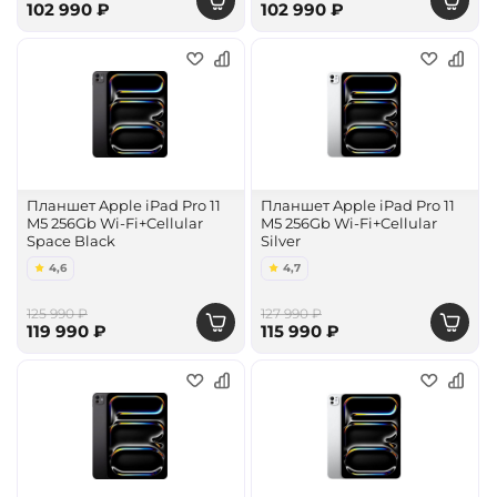
102 990 ₽
102 990 ₽
Планшет Apple iPad Pro 11
Планшет Apple iPad Pro 11
M5 256Gb Wi-Fi+Cellular
M5 256Gb Wi-Fi+Cellular
Space Black
Silver
4,6
4,7
125 990 ₽
127 990 ₽
119 990 ₽
115 990 ₽