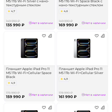
M5 1Tb Wi-Fi Silver с нано-
M5 1Tb Wi-Fi Space Black с
текстурным стеклом
нано-текстурным стеклом
4,7
4,6
149 990 ₽
149 990 ₽
Нет в наличии
Нет в наличии
135 990 ₽
169 990 ₽
Планшет Apple iPad Pro 11
Планшет Apple iPad Pro 11
M5 1Tb Wi-Fi+Cellular Space
M5 1Tb Wi-Fi+Cellular Silver
Black
4,9
4,9
175 990 ₽
178 990 ₽
Нет в наличии
Нет в наличии
159 990 ₽
161 990 ₽