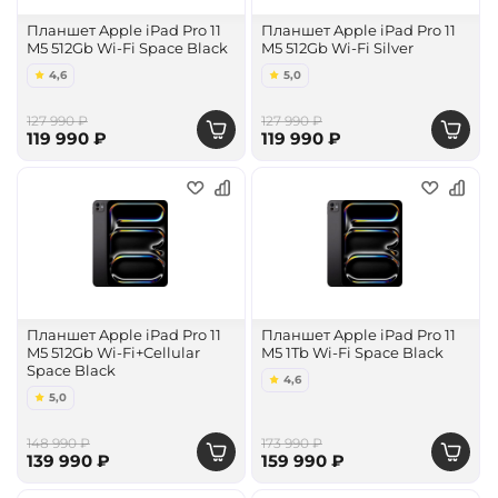
Планшет Apple iPad Pro 11
Планшет Apple iPad Pro 11
M5 512Gb Wi-Fi Space Black
M5 512Gb Wi-Fi Silver
4,6
5,0
127 990 ₽
127 990 ₽
119 990 ₽
119 990 ₽
Планшет Apple iPad Pro 11
Планшет Apple iPad Pro 11
M5 512Gb Wi-Fi+Cellular
M5 1Tb Wi-Fi Space Black
Space Black
4,6
5,0
148 990 ₽
173 990 ₽
139 990 ₽
159 990 ₽