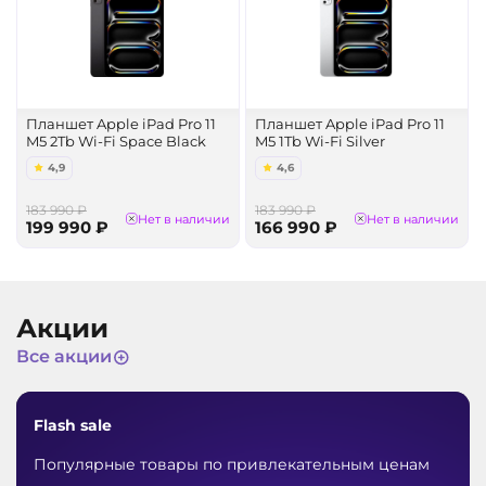
Планшет Apple iPad Pro 11
Планшет Apple iPad Pro 11
M5 2Tb Wi-Fi Space Black
M5 1Tb Wi-Fi Silver
4,9
4,6
183 990 ₽
183 990 ₽
Нет в наличии
Нет в наличии
199 990 ₽
166 990 ₽
Акции
Все акции
Flash sale
Популярные товары по привлекательным ценам