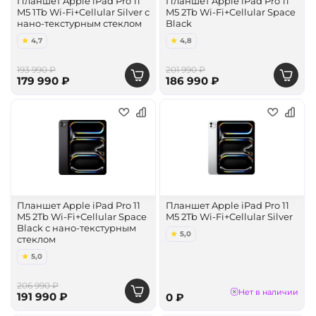
Планшет Apple iPad Pro 11
Планшет Apple iPad Pro 11
M5 1Tb Wi-Fi+Cellular Silver с
M5 2Tb Wi-Fi+Cellular Space
нано-текстурным стеклом
Black
4,7
4,8
193 990 ₽
201 990 ₽
179 990 ₽
186 990 ₽
Планшет Apple iPad Pro 11
Планшет Apple iPad Pro 11
M5 2Tb Wi-Fi+Cellular Space
M5 2Tb Wi-Fi+Cellular Silver
Black с нано-текстурным
5,0
стеклом
5,0
206 990 ₽
Нет в наличии
191 990 ₽
0 ₽