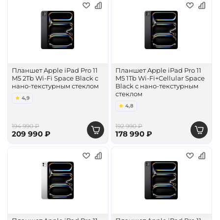
Планшет Apple iPad Pro 11
Планшет Apple iPad Pro 11
M5 2Tb Wi-Fi Space Black с
M5 1Tb Wi-Fi+Cellular Space
нано-текстурным стеклом
Black с нано-текстурным
стеклом
4,9
4,8
194 990 ₽
192 990 ₽
209 990 ₽
178 990 ₽