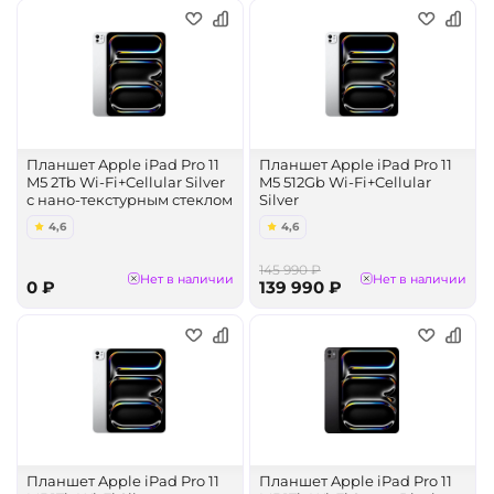
Планшет Apple iPad Pro 11
Планшет Apple iPad Pro 11
M5 2Tb Wi-Fi+Cellular Silver
M5 512Gb Wi-Fi+Cellular
с нано-текстурным стеклом
Silver
4,6
4,6
145 990 ₽
Нет в наличии
Нет в наличии
0 ₽
139 990 ₽
Планшет Apple iPad Pro 11
Планшет Apple iPad Pro 11