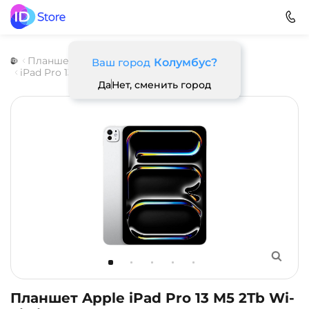
Планшеты
Apple
iPad Pro M5 (2026)
Ваш город
Колумбус?
iPad Pro 13 M5
Да
Нет, сменить город
Планшет Apple iPad Pro 13 M5 2Tb Wi-