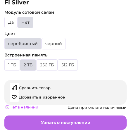
Fi Silver
Модуль сотовой связи
Да
Нет
Цвет
серебристый
черный
Встроенная память
1 ТБ
2 ТБ
256 ГБ
512 ГБ
Сравнить товар
Добавить в избранное
Нет в наличии
Цена при оплате наличными
Узнать о поступлении