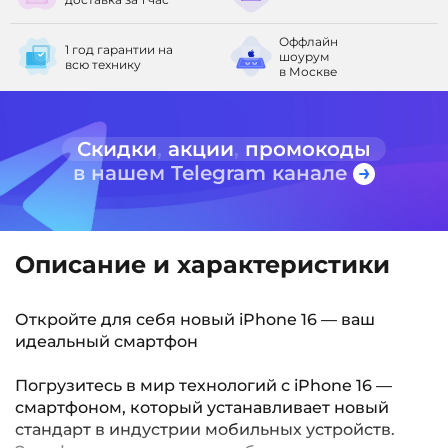
Оффлайн
1 год гарантии
на
шоурум
всю технику
в Москве
Скидки
,
акции
,
промокоды
в нашем Telegram канале
Описание и характеристики
Откройте для себя новый iPhone 16 — ваш
идеальный смартфон
Погрузитесь в мир технологий с iPhone 16 —
смартфоном, который устанавливает новый
стандарт в индустрии мобильных устройств.