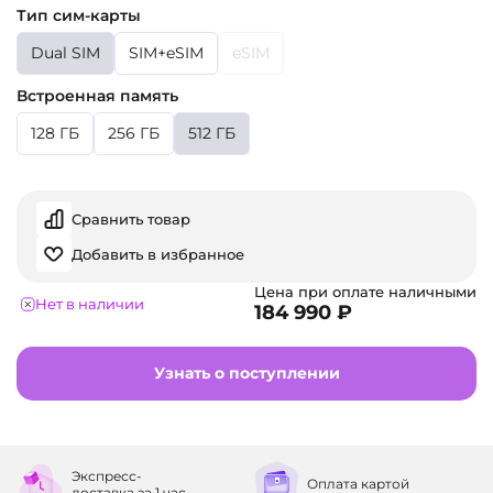
Тип сим-карты
Dual SIM
SIM+eSIM
eSIM
Встроенная память
128 ГБ
256 ГБ
512 ГБ
Сравнить товар
Добавить в избранное
Цена при оплате наличными
Нет в наличии
184 990 ₽
Узнать о поступлении
Экспресс-
Оплата
картой
доставка
за 1 час