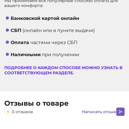
Мы принимаем все популярные способы оплаты для
ОПЕРАТИВНАЯ ПАМЯТЬ
вашего комфорта:
36 ГБ
АРТИКУЛ
Банковской картой онлайн
12339
СБП
(онлайн или в пункте выдачи)
Оплата
частями через СБП
Наличными
при получении
ПОДРОБНЕЕ О КАЖДОМ СПОСОБЕ МОЖНО УЗНАТЬ В
СООТВЕТСТВУЮЩЕМ РАЗДЕЛЕ.
Отзывы о товаре
0 отзывов
Написать отзыв