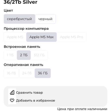
36/2Tb Silver
Цвет
серебристый
черный
Процессор компьютера
Apple M5
Apple M5 Max
Apple M5 Pro
Встроенная память
1 ТБ
2 ТБ
512 ГБ
Оперативная память
16 ГБ
24 Гб
36 ГБ
Сравнить товар
Добавить в избранное
Цена при оплате наличными