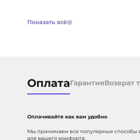
поддерживает до трех карт и защищен, поэтому
карт.
Показать всё
Оплата
Гарантия
Возврат 
Оплачивайте как вам удобно
Мы принимаем все популярные способы 
для вашего комфорта: