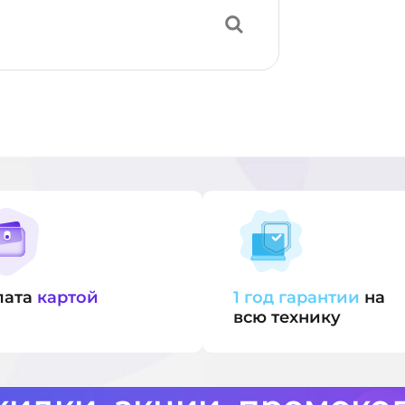
лата
картой
1 год гарантии
на
всю технику