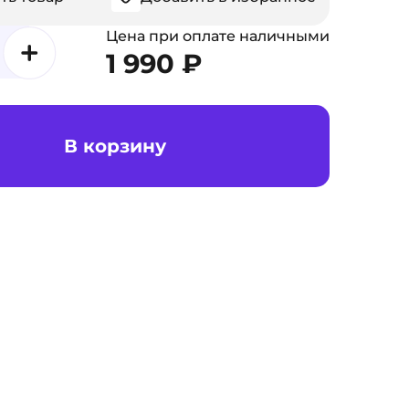
Цена при оплате наличными
1 990 ₽
В корзину