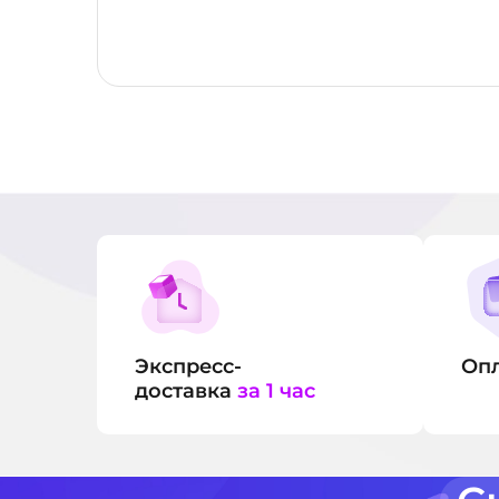
Экспресс-
Оп
доставка
за 1 час