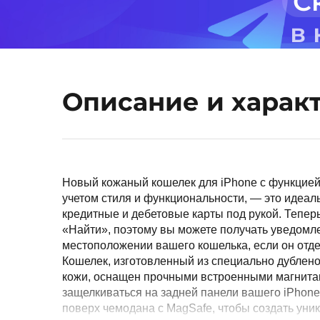
С
в
Описание и харак
Новый кожаный кошелек для iPhone с функцией
учетом стиля и функциональности, — это идеа
кредитные и дебетовые карты под рукой. Тепе
«Найти», поэтому вы можете получать уведомл
местоположении вашего кошелька, если он отде
Кошелек, изготовленный из специально дублен
кожи, оснащен прочными встроенными магнитам
защелкиваться на задней панели вашего iPhone
поверх чемодана с MagSafe, чтобы создать уни