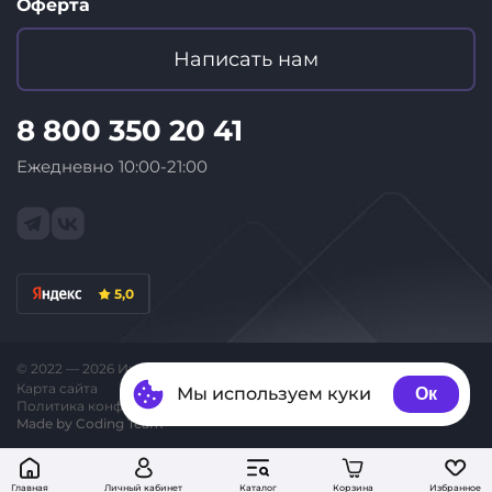
Оферта
Написать нам
8 800 350 20 41
Ежедневно 10:00-21:00
5,0
© 2022 — 2026 Интернет-магазин «ID Store»
Карта сайта
Мы используем куки
Ок
Политика конфиденциальности
Made by Coding Team
Главная
Личный кабинет
Каталог
Корзина
Избранное