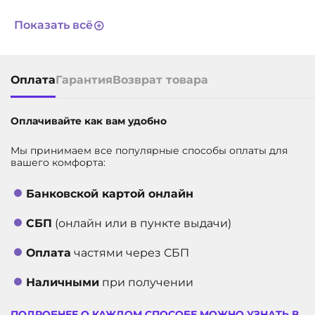
СРОК СЛУЖБЫ
3 года
Показать всё
АРТИКУЛ
11993
Оплата
Гарантия
Возврат товара
Оплачивайте как вам удобно
Мы принимаем все популярные способы оплаты для
вашего комфорта:
Банковской картой онлайн
СБП
(онлайн или в пункте выдачи)
Оплата
частями через СБП
Наличными
при получении
ПОДРОБНЕЕ О КАЖДОМ СПОСОБЕ МОЖНО УЗНАТЬ В