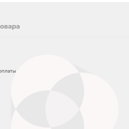
товара
оплаты