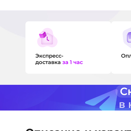
Экспресс-
Оп
доставка
за 1 час
С
в