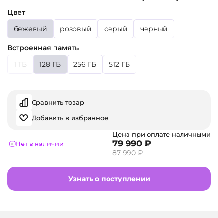
Цвет
бежевый
розовый
серый
черный
Встроенная память
1 ТБ
128 ГБ
256 ГБ
512 ГБ
Сравнить товар
Добавить в избранное
Цена при оплате наличными
79 990 ₽
Нет в наличии
87 990 ₽
Узнать о поступлении