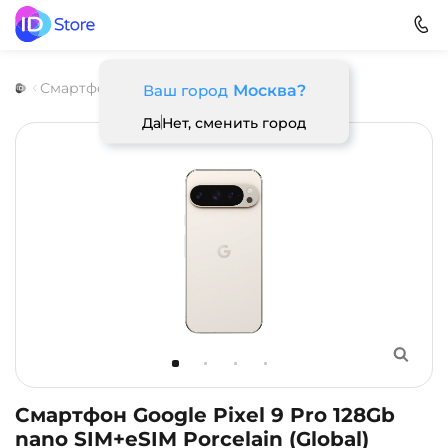
Смартфоны
Google
Pixel 9 Pro
Ваш город
Москва?
Да
Нет, сменить город
Смартфон Google Pixel 9 Pro 128Gb
nano SIM+eSIM Porcelain (Global)