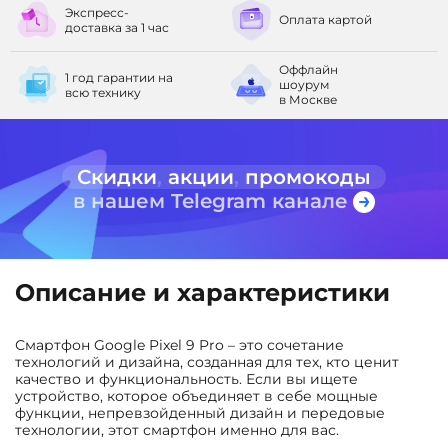
Экспресс-
Оплата
картой
доставка
за 1 час
Оффлайн
1 год гарантии
на
шоурум
всю технику
в Москве
Скидки
,
акции
,
промокоды
в нашем Telegram канале
Описание и характеристики
Смартфон Google Pixel 9 Pro – это сочетание
технологий и дизайна, созданная для тех, кто ценит
качество и функциональность. Если вы ищете
устройство, которое объединяет в себе мощные
функции, непревзойденный дизайн и передовые
технологии, этот смартфон именно для вас.