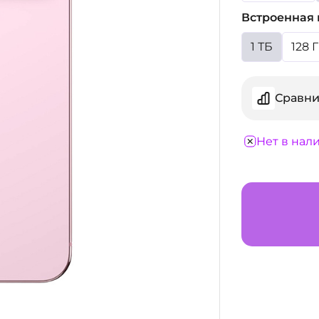
Встроенная 
1 ТБ
128 
Сравни
Нет в нал