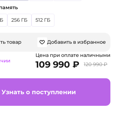
память
ГБ
256 ГБ
512 ГБ
ть товар
Добавить в избранное
Цена при оплате наличными
ичии
109 990 ₽
120 990 ₽
Узнать о поступлении