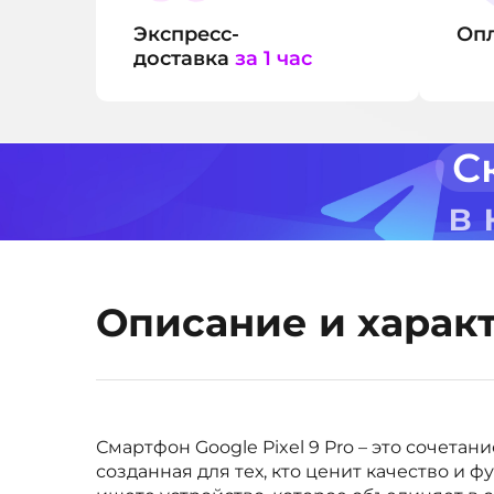
Экспресс-
Оп
доставка
за 1 час
С
в
Описание и харак
Смартфон Google Pixel 9 Pro – это сочетан
созданная для тех, кто ценит качество и 