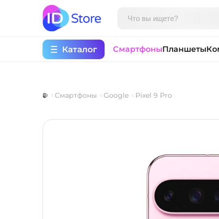
Каталог
Смартфоны
Планшеты
Ко
Смартфоны
Google
Pixel 9 Pro