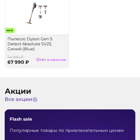
NEW
Пылесос Dyson Gen 5
Detect Absolute SV23,
Синий (Blue)
74 990 ₽
Нет в наличии
67 990 ₽
Акции
Все акции
Flash sale
Популярные товары по привлекательным ценам