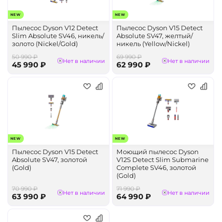
NEW
NEW
Пылесос Dyson V12 Detect
Пылесос Dyson V15 Detect
Slim Absolute SV46, никель/
Absolute SV47, желтый/
золото (Nickel/Gold)
никель (Yellow/Nickel)
50 990 ₽
69 990 ₽
Нет в наличии
Нет в наличии
45 990 ₽
62 990 ₽
NEW
NEW
Пылесос Dyson V15 Detect
Моющий пылесос Dyson
Absolute SV47, золотой
V12S Detect Slim Submarine
(Gold)
Complete SV46, золотой
(Gold)
70 990 ₽
71 990 ₽
Нет в наличии
Нет в наличии
63 990 ₽
64 990 ₽