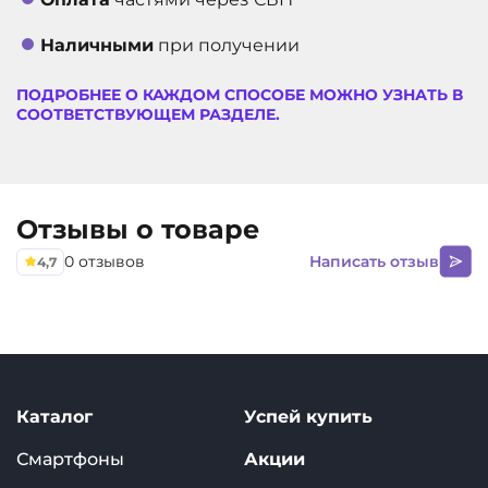
Наличными
при получении
ПОДРОБНЕЕ О КАЖДОМ СПОСОБЕ МОЖНО УЗНАТЬ В
СООТВЕТСТВУЮЩЕМ РАЗДЕЛЕ.
Отзывы о товаре
0 отзывов
Написать отзыв
4,7
Каталог
Успей купить
Смартфоны
Акции