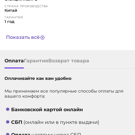
СТРАНА ПРОИЗВОДСТВА
Китай
ГАРАНТИЯ
1 год
СРОК СЛУЖБЫ
3 года
Показать всё
АРТИКУЛ
10657
Оплата
Гарантия
Возврат товара
Оплачивайте как вам удобно
Мы принимаем все популярные способы оплаты для
вашего комфорта:
Банковской картой онлайн
СБП
(онлайн или в пункте выдачи)
Оплата
частями через СБП