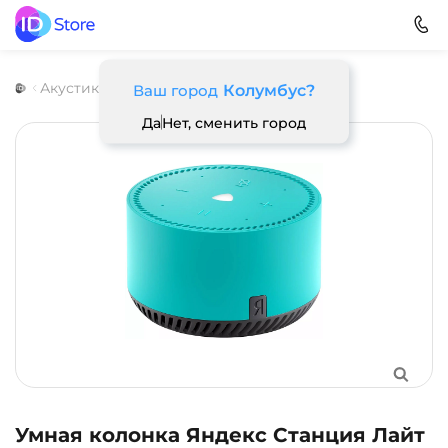
Акустика
Яндекс
Станция Лайт
Ваш город
Колумбус?
Да
Нет, сменить город
Умная колонка Яндекс Станция Лайт