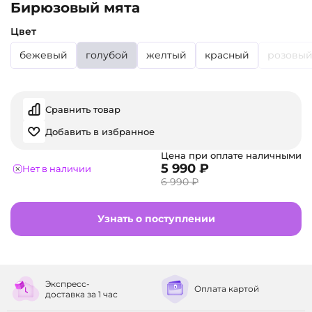
Бирюзовый мята
Цвет
бежевый
голубой
желтый
красный
розовы
Сравнить товар
Добавить в избранное
Цена при оплате наличными
5 990 ₽
Нет в наличии
6 990 ₽
Узнать о поступлении
Экспресс-
Оплата
картой
доставка
за 1 час