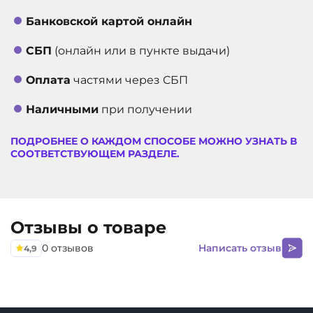
пополняется энергия колонки от блока питания
мощностью 5 Вт. Длина провода для зарядки
Банковской картой онлайн
составляет 1,5 метра, что расширяет возможности
эксплуатации.
СБП
(онлайн или в пункте выдачи)
Оплата
частями через СБП
Наличными
при получении
ПОДРОБНЕЕ О КАЖДОМ СПОСОБЕ МОЖНО УЗНАТЬ В
СООТВЕТСТВУЮЩЕМ РАЗДЕЛЕ.
Отзывы о товаре
0 отзывов
Написать отзыв
4,9