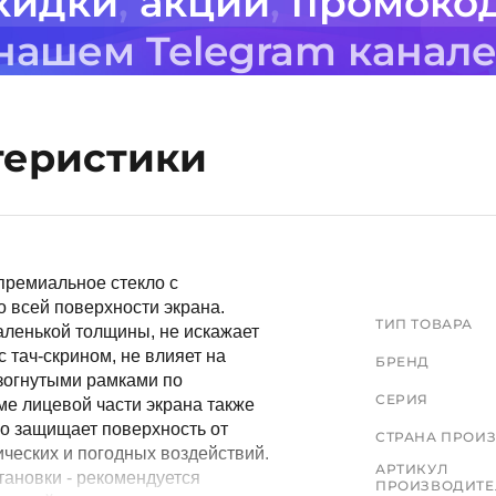
кидки
,
акции
,
промоко
 нашем Telegram канал
теристики
 премиальное стекло с
 всей поверхности экрана.
ТИП ТОВАРА
аленькой толщины, не искажает
с тач-скрином, не влияет на
БРЕНД
изогнутыми рамками по
СЕРИЯ
ме лицевой части экрана также
но защищает поверхность от
СТРАНА ПРОИ
ических и погодных воздействий.
АРТИКУЛ
тановки - рекомендуется
ПРОИЗВОДИТЕ