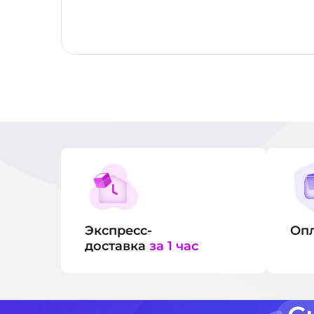
Экспресс-
Оп
доставка
за 1 час