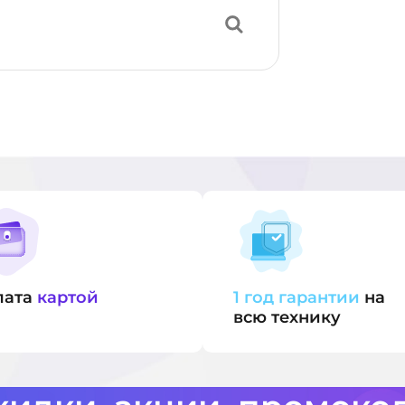
лата
картой
1 год гарантии
на
всю технику