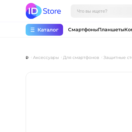
Каталог
Смартфоны
Планшеты
Ко
Аксессуары
Для смартфонов
Защитные ст