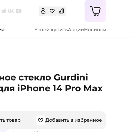
ма
Успей купить
Акции
Новинки
ое стекло Gurdini
для iPhone 14 Pro Max
ть товар
Добавить в избранное