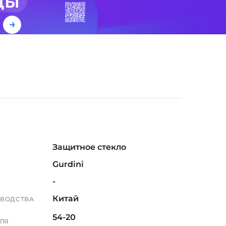
ды
е
Защитное стекло
Gurdini
-
Китай
ЗВОДСТВА
54-20
ЛЯ