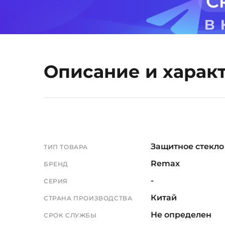
С
в
Описание и харак
Защитное стекло
ТИП ТОВАРА
Remax
БРЕНД
-
СЕРИЯ
Китай
СТРАНА ПРОИЗВОДСТВА
Не определен
СРОК СЛУЖБЫ