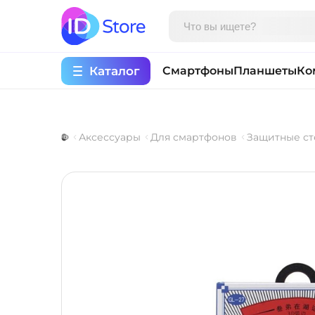
Каталог
Смартфоны
Планшеты
Ко
Аксессуары
Для смартфонов
Защитные ст