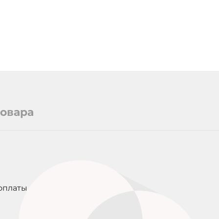
товара
оплаты