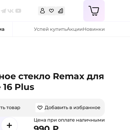
ма
Успей купить
Акции
Новинки
ное стекло Remax для
 16 Plus
ть товар
Добавить в избранное
Цена при оплате наличными
990 ₽