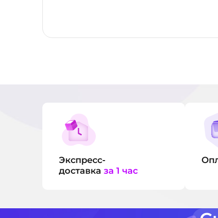
Экспресс-
Оп
доставка
за 1 час