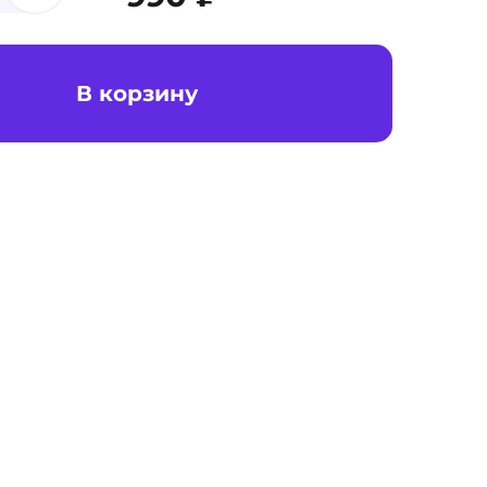
В корзину