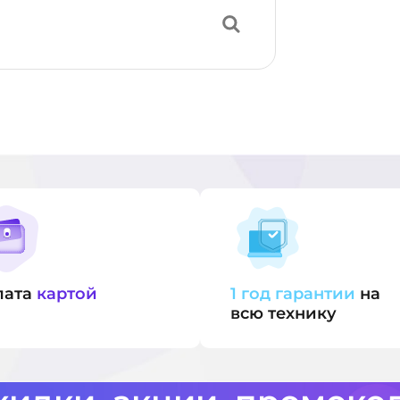
лата
картой
1 год гарантии
на
всю технику