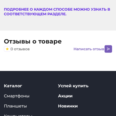
ПОДРОБНЕЕ О КАЖДОМ СПОСОБЕ МОЖНО УЗНАТЬ В
СООТВЕТСТВУЮЩЕМ РАЗДЕЛЕ.
Отзывы о товаре
0 отзывов
Написать отзыв
Каталог
Успей купить
Смартфоны
Акции
Планшеты
Новинки