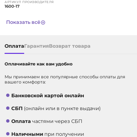
АРТИКУЛ ПРОИЗВОДИТЕЛЯ
1600-17
ЦВЕТ
бордовый
Показать всё
СРОК СЛУЖБЫ
Не определен
АРТИКУЛ
7122
Оплата
Гарантия
Возврат товара
Оплачивайте как вам удобно
Мы принимаем все популярные способы оплаты для
вашего комфорта:
Банковской картой онлайн
СБП
(онлайн или в пункте выдачи)
Оплата
частями через СБП
Наличными
при получении