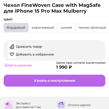
Чехол FineWoven Case with MagSafe
для iPhone 15 Pro Max Mulberry
Цвет
бордовый
коричневый
синий
темно-зеленый
Сравнить товар
Добавить в избранное
Цена при оплате наличными
Нет в наличии
1 990 ₽
Узнать о поступлении
Экспресс-
Оплата
картой
доставка
за 1 час