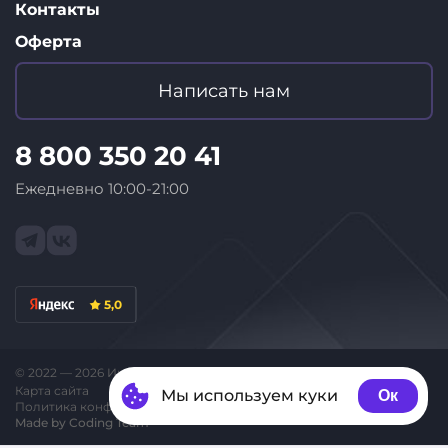
Контакты
Оферта
Написать нам
8 800 350 20 41
Ежедневно 10:00-21:00
5,0
© 2022 — 2026 Интернет-магазин «ID Store»
Карта сайта
Мы используем куки
Ок
Политика конфиденциальности
Made by Coding Team