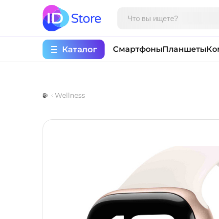
Каталог
Смартфоны
Планшеты
Ко
Wellness