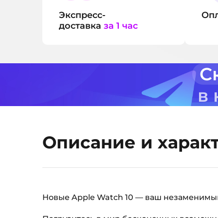
Экспресс-
Оп
доставка
за 1 час
С
в
Описание и харак
Новые Apple Watch 10 — ваш незаменимы