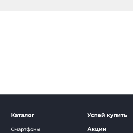
онты!
Каталог
Успей купить
Акции
Смартфоны