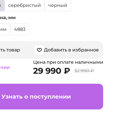
й
серебристый
черный
на, мм
мм
4883
ть товар
Добавить в избранное
Цена при оплате наличными
ичии
29 990 ₽
32 990 ₽
Узнать о поступлении