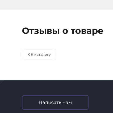
сегодня и откройте для себя новые гориз
Отзывы о товаре
К каталогу
Написать нам