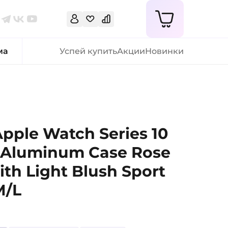
ма
Успей купить
Акции
Новинки
pple Watch Series 10
Aluminum Case Rose
ith Light Blush Sport
M/L