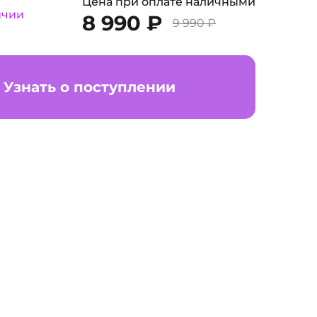
Цена при оплате наличными
ичии
8 990 ₽
9 990 ₽
Узнать о поступлении