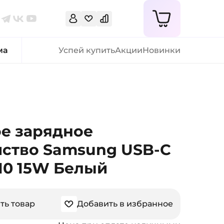
ма
Успей купить
Акции
Новинки
ое зарядное
йство Samsung USB-C
10 15W Белый
ть товар
Добавить в избранное