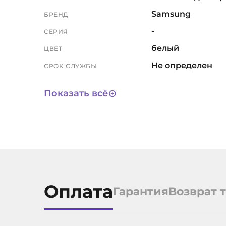
Samsung
БРЕНД
-
СЕРИЯ
белый
ЦВЕТ
Не определен
СРОК СЛУЖБЫ
10552
АРТИКУЛ
Показать всё
Оплата
Гарантия
Возврат 