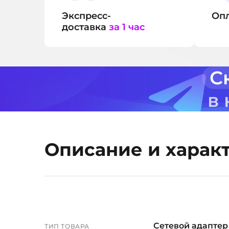
Экспресс-
Оп
доставка
за 1 час
С
в
Описание и харак
Сетевой адаптер
ТИП ТОВАРА