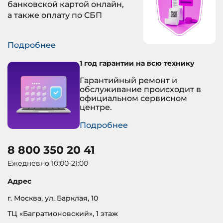
банковской картой онлайн,
а также оплату по СБП
Подробнее
1 год гарантии на всю технику
Гарантийный ремонт и
обслуживание происходит в
официальном сервисном
центре.
Подробнее
8 800 350 20 41
Ежедневно 10:00-21:00
Адрес
г. Москва, ул. Барклая, 10
ТЦ «Багратионовский», 1 этаж