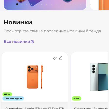
Новинки
Посмотрите самые последние новинки бренда
Все новинки
NEW
ХИТ ПРОДАЖ
NEW
Смартфон Apple iPhone 17 Pro 1Tb
Смартфон Samsung 