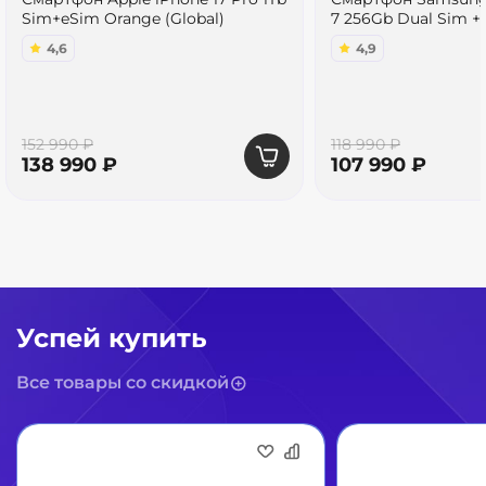
Sim+eSim Orange (Global)
7 256Gb Dual Sim +
4,6
4,9
152 990 ₽
118 990 ₽
138 990 ₽
107 990 ₽
Успей купить
Все товары со скидкой