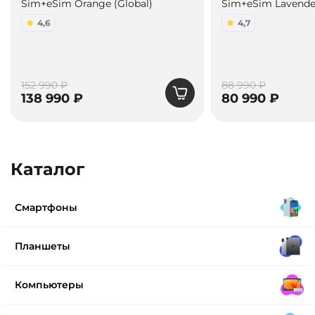
Sim+eSim Orange (Global)
Sim+eSim Lavender
4,6
4,7
152 990 ₽
88 990 ₽
138 990 ₽
80 990 ₽
Каталог
Смартфоны
Планшеты
Компьютеры