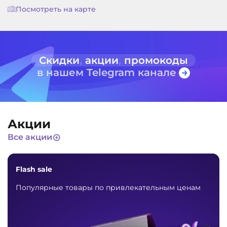
Посмотреть на карте
Скидки
,
акции
,
промокоды
в нашем Telegram канале
Акции
Все акции
Flash sale
Популярные товары по привлекательным ценам