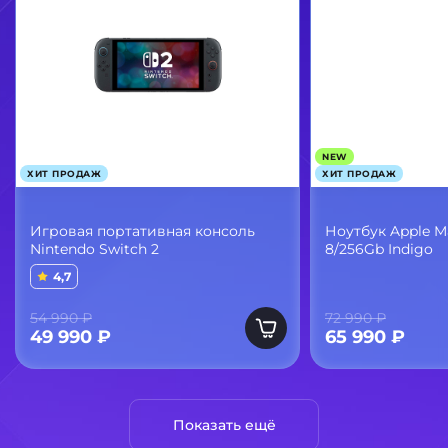
NEW
ХИТ ПРОДАЖ
ХИТ ПРОДАЖ
Игровая портативная консоль
Ноутбук Apple 
Nintendo Switch 2
8/256Gb Indigo
4,7
54 990 ₽
72 990 ₽
49 990 ₽
65 990 ₽
Показать ещё