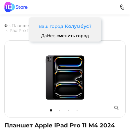
Планшеты
Apple
iPad Pro M4 (2024)
Ваш город
Колумбус?
iPad Pro 11 M4
Да
Нет, сменить город
Планшет Apple iPad Pro 11 M4 2024