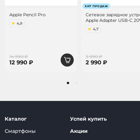
ХИТ ПРОДАЖ
Apple Pencil Pro
Сетевое зарядное уст
Apple Adapter USB-C 2
4,9
4,7
14 990 ₽
3 990 ₽
12 990 ₽
2 990 ₽
Каталог
Успей купить
Смартфоны
Акции