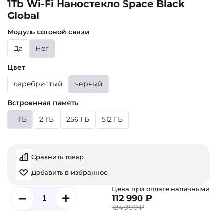
1Tb Wi-Fi Наностекло Space Black
Global
Модуль сотовой связи
Да
Нет
Цвет
серебристый
черный
Встроенная память
1 ТБ
2 ТБ
256 ГБ
512 ГБ
Сравнить товар
Добавить в избранное
Цена при оплате наличными
112 990 ₽
124 990 ₽