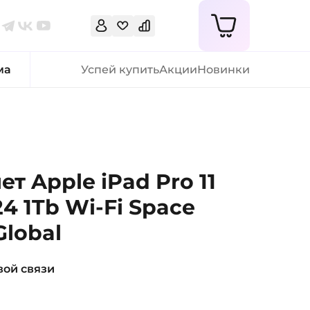
ма
Успей купить
Акции
Новинки
т Apple iPad Pro 11
4 1Tb Wi-Fi Space
Global
вой связи