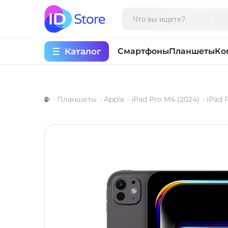
Каталог
Смартфоны
Планшеты
Ко
Планшеты
Apple
iPad Pro M4 (2024)
iPad 