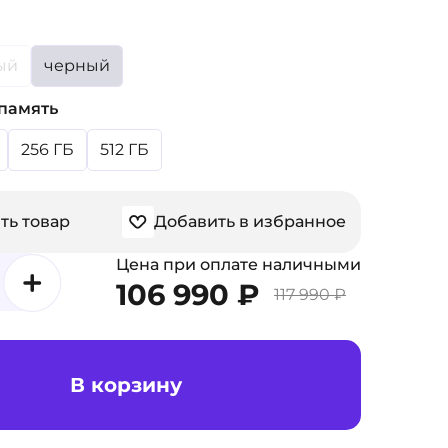
ый
черный
память
256 ГБ
512 ГБ
ть товар
Добавить в избранное
Цена при оплате наличными
106 990 ₽
117 990 ₽
В корзину