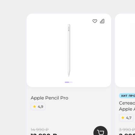
ХИТ ПР
Apple Pencil Pro
Сетево
4,9
Apple 
4,7
14 990 ₽
3 990 ₽