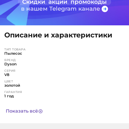
Скидки
,
акции
,
промокоды
в нашем Telegram канале
Описание и характеристики
ТИП ТОВАРА
Пылесос
БРЕНД
Dyson
СЕРИЯ
V8
ЦВЕТ
золотой
ГАРАНТИЯ
1 год
СРОК СЛУЖБЫ
3 года
Показать всё
АРТИКУЛ
11901