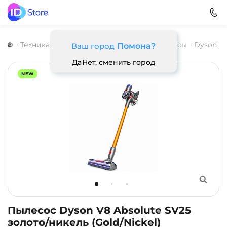
Техника для дома
Вертикальные пылесосы
Dyson
Ваш город
Помона?
Да
Нет, сменить город
NEW
Пылесос Dyson V8 Absolute SV25
золото/никель (Gold/Nickel)